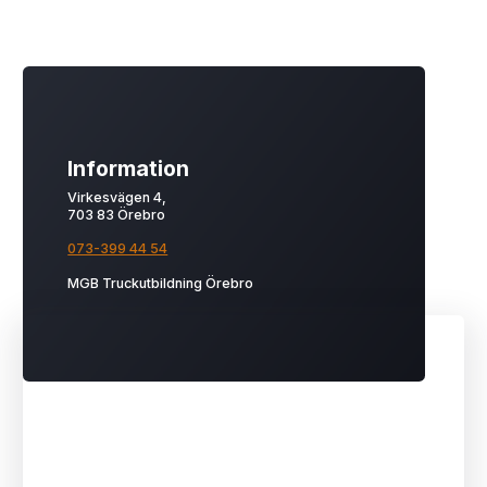
Information
Virkesvägen 4,
703 83 Örebro
073-399 44 54
MGB Truckutbildning Örebro