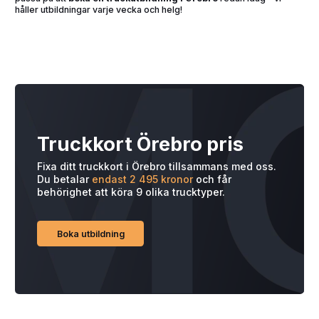
håller utbildningar varje vecka och helg!
Truckkort Örebro pris
Fixa ditt truckkort i Örebro tillsammans med oss.
Du betalar
endast 2 495 kronor
och får
behörighet att köra 9 olika trucktyper.
Boka utbildning