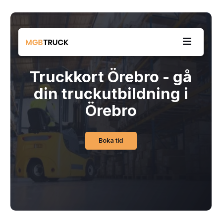
Truckkort Örebro - gå
din truckutbildning i
Örebro
Boka tid