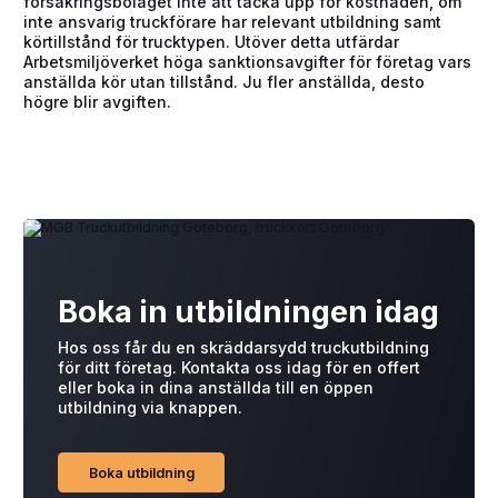
försäkringsbolaget inte att täcka upp för kostnaden, om
inte ansvarig truckförare har relevant utbildning samt
körtillstånd för trucktypen. Utöver detta utfärdar
Arbetsmiljöverket höga sanktionsavgifter för företag vars
anställda kör utan tillstånd. Ju fler anställda, desto
högre blir avgiften.
Boka in utbildningen idag
Hos oss får du en skräddarsydd truckutbildning
för ditt företag. Kontakta oss idag för en offert
eller boka in dina anställda till en öppen
utbildning via knappen.
Boka utbildning