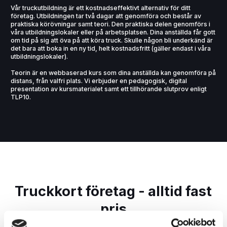
Vår truckutbildning är ett kostnadseffektivt alternativ för ditt
företag. Utbildningen tar två dagar att genomföra och består av
praktiska körövningar samt teori. Den praktiska delen genomförs i
våra utbildningslokaler eller på arbetsplatsen. Dina anställda får gott
om tid på sig att öva på att köra truck. Skulle någon bli underkänd är
det bara att boka in en ny tid, helt kostnadsfritt (gäller endast i våra
utbildningslokaler).
Teorin är en webbaserad kurs som dina anställda kan genomföra på
distans, från valfri plats. Vi erbjuder en pedagogisk, digital
presentation av kursmaterialet samt ett tillhörande slutprov enligt
TLP10.
Truckkort företag - alltid fast
pris