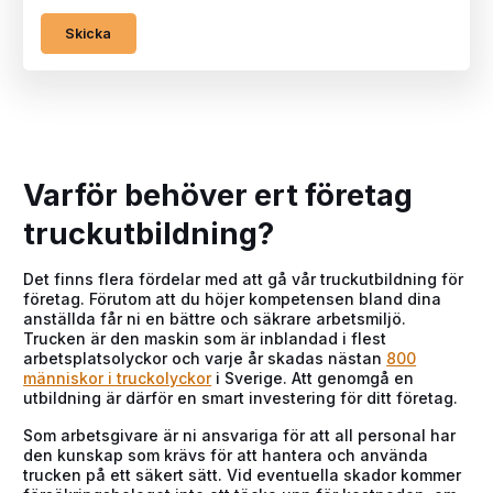
Skicka
Varför behöver ert företag
truckutbildning?
Det finns flera fördelar med att gå vår truckutbildning för
företag. Förutom att du höjer kompetensen bland dina
anställda får ni en bättre och säkrare arbetsmiljö.
Trucken är den maskin som är inblandad i flest
arbetsplatsolyckor och varje år skadas nästan
800
människor i truckolyckor
i Sverige. Att genomgå en
utbildning är därför en smart investering för ditt företag.
Som arbetsgivare är ni ansvariga för att all personal har
den kunskap som krävs för att hantera och använda
trucken på ett säkert sätt. Vid eventuella skador kommer