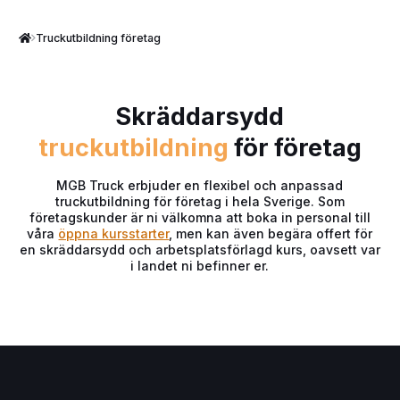
Truckutbildning företag
Skräddarsydd
truckutbildning
för företag
MGB Truck erbjuder en flexibel och anpassad
truckutbildning för företag i hela Sverige. Som
företagskunder är ni välkomna att boka in personal till
våra
öppna kursstarter
, men kan även begära offert för
en skräddarsydd och arbetsplatsförlagd kurs, oavsett var
i landet ni befinner er.