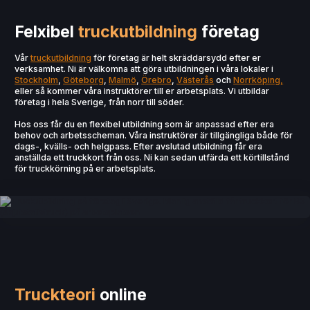
Felxibel
truckutbildning
företag
Vår
truckutbildning
för företag är helt skräddarsydd efter er
verksamhet. Ni är välkomna att göra utbildningen i våra lokaler i
Stockholm
,
Göteborg
,
Malmö
,
Örebro
,
Västerås
och
Norrköping,
eller så kommer våra instruktörer till er arbetsplats. Vi utbildar
företag i hela Sverige, från norr till söder.
Hos oss får du en flexibel utbildning som är anpassad efter era
behov och arbetsscheman. Våra instruktörer är tillgängliga både för
dags-, kvälls- och helgpass. Efter avslutad utbildning får era
anställda ett truckkort från oss. Ni kan sedan utfärda ett körtillstånd
för truckkörning på er arbetsplats.
Truckteori
online